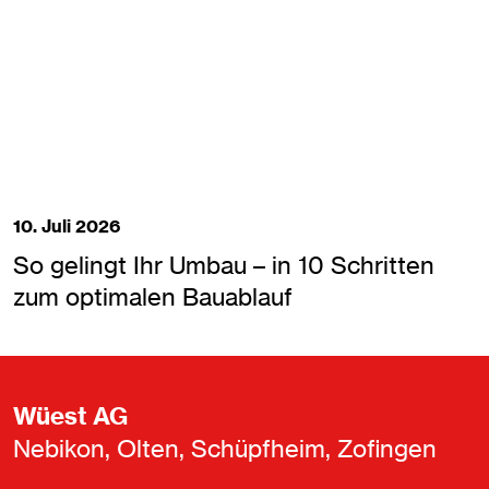
10. Juli 2026
So gelingt Ihr Umbau – in 10 Schritten
zum optimalen Bauablauf
Wüest AG
Nebikon, Olten, Schüpfheim, Zofingen