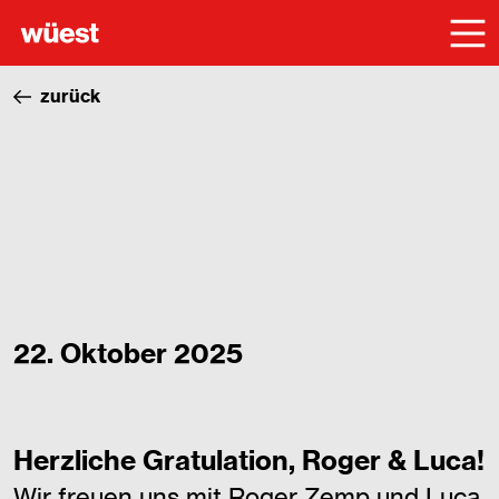
zurück
22. Oktober 2025
Herzliche Gratulation, Roger & Luca!
Wir freuen uns mit Roger Zemp und Luca