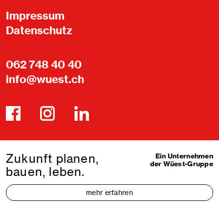
Impressum
Datenschutz
062 748 40 40
info@wuest.ch
Zukunft planen,
Ein Unternehmen
der Wüest-Gruppe
bauen, leben.
mehr erfahren