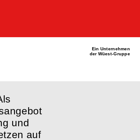
Ein Unternehmen
der Wüest-Gruppe
Als
gsangebot
ng und
etzen auf