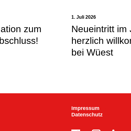
1. Juli 2026
lation zum
Neueintritt im 
bschluss!
herzlich will
bei Wüest
Impressum
Datenschutz