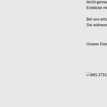
leicht gema
Einblicke mi
Bei uns erha
Sie während
Unsere Dien