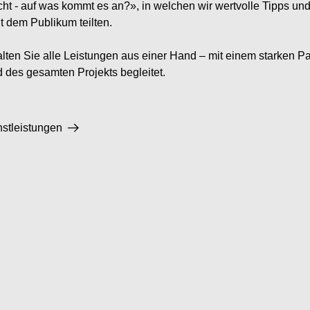
cht - auf was kommt es an?», in welchen wir wertvolle Tipps un
t dem Publikum teilten.
lten Sie alle Leistungen aus einer Hand – mit einem starken Par
 des gesamten Projekts begleitet.
stleistungen