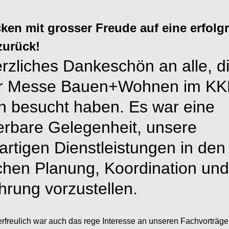
cken mit grosser Freude auf eine erfolg
zurück!
erzliches Dankeschön an alle, d
r Messe Bauen+Wohnen im KK
n besucht haben. Es war eine
rbare Gelegenheit, unsere
artigen Dienstleistungen in den
chen Planung, Koordination und
hrung vorzustellen.
rfreulich war auch das rege Interesse an unseren Fachvorträ