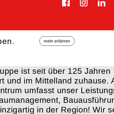
ben.
mehr erfahren
ppe ist seit über 125 Jahren
rt und im Mittelland zuhause. 
trum umfasst unser Leistun
 Baumanagement, Bauausführu
inzigartig in der Region! Wir s