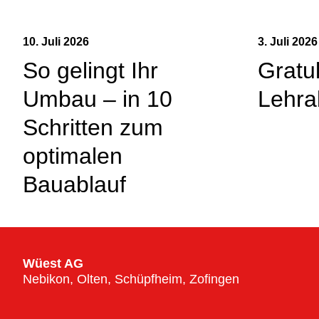
10. Juli 2026
3. Juli 2026
So gelingt Ihr
Gratu
Umbau – in 10
Lehra
Schritten zum
optimalen
Bauablauf
Wüest AG
Nebikon, Olten, Schüpfheim, Zofingen