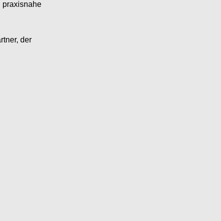
d praxisnahe
tner, der