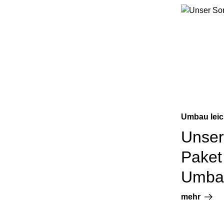
Umbau leic
Unser
Paket 
Umba
mehr