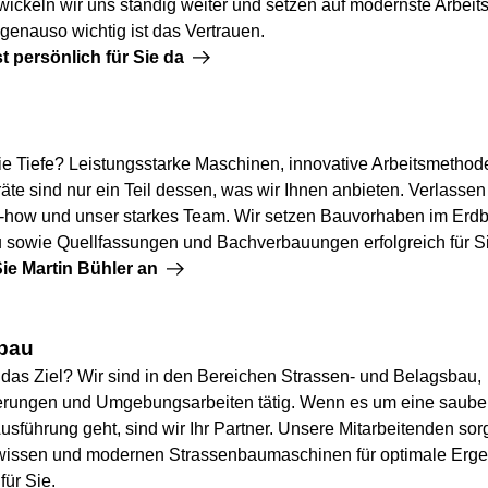
twickeln wir uns ständig weiter und setzen auf modernste Arbeits
genauso wichtig ist das Vertrauen.
st persönlich für Sie da
die Tiefe? Leistungsstarke Maschinen, innovative Arbeitsmetho
te sind nur ein Teil dessen, was wir Ihnen anbieten. Verlassen 
how und unser starkes Team. Wir setzen Bauvorhaben im Erd
 sowie Quellfassungen und Bachverbauungen erfolgreich für S
ie Martin Bühler an
bau
 das Ziel? Wir sind in den Bereichen Strassen- und Belagsbau,
rungen und Umgebungsarbeiten tätig. Wenn es um eine saube
Ausführung geht, sind wir Ihr Partner. Unsere Mitarbeitenden sor
issen und modernen Strassenbaumaschinen für optimale Erge
für Sie.