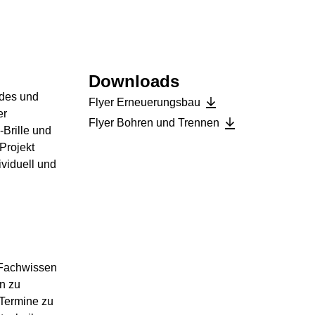
Downloads
ndes und
Flyer Erneuerungsbau
er
Flyer Bohren und Trennen
-Brille und
Projekt
ividuell und
 Fachwissen
n zu
 Termine zu