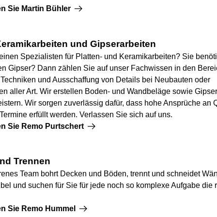
n Sie Martin Bühler
Keramikarbeiten und Gipserarbeiten
einen Spezialisten für Platten- und Keramikarbeiten? Sie benöt
en Gipser? Dann zählen Sie auf unser Fachwissen in den Bere
, Techniken und Ausschaffung von Details bei Neubauten oder
n aller Art. Wir erstellen Boden- und Wandbeläge sowie Gipser
istern. Wir sorgen zuverlässig dafür, dass hohe Ansprüche an Q
ermine erfüllt werden. Verlassen Sie sich auf uns.
en Sie Remo Purtschert
nd Trennen
renes Team bohrt Decken und Böden, trennt und schneidet Wän
ibel und suchen für Sie für jede noch so komplexe Aufgabe die r
ren Sie Remo Hummel