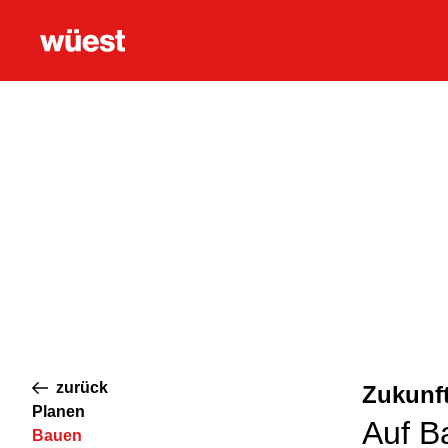
zurück
Zukunf
Planen
Auf Ba
Bauen