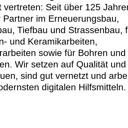
 vertreten: Seit über 125 Jahre
hr Partner im Erneuerungsbau,
au, Tiefbau und Strassenbau, f
en- und Keramikarbeiten,
rarbeiten sowie für Bohren und
en. Wir setzen auf Qualität und
uen, sind gut vernetzt und arbe
dernsten digitalen Hilfsmitteln.