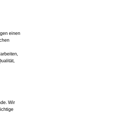
igen einen
ichen
arbeiten,
ualität,
de. Wir
ichtige