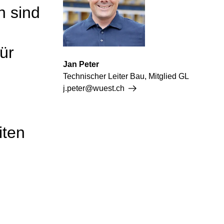
n sind
ür
Jan Peter
Technischer Leiter Bau, Mitglied GL
j.peter@wuest.ch
iten