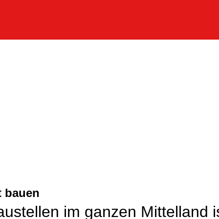
t bauen
ustellen im ganzen Mittelland i