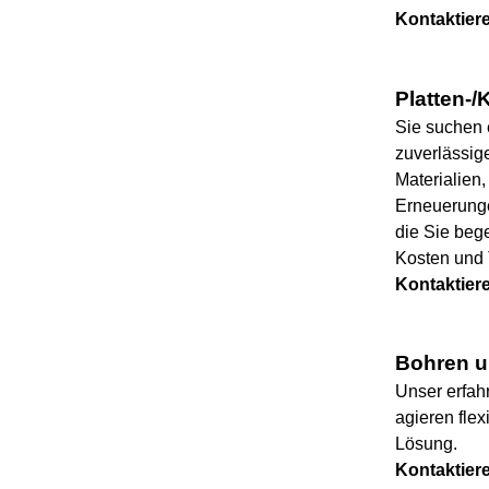
Kontaktiere
Platten-/
Sie suchen 
zuverlässig
Materialien
Erneuerunge
die Sie bege
Kosten und T
Kontaktier
Bohren u
Unser erfah
agieren flex
Lösung.
Kontaktie