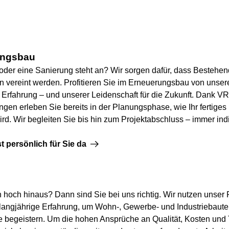
ungsbau
der eine Sanierung steht an? Wir sorgen dafür, dass Bestehe
 vereint werden. Profitieren Sie im Erneuerungsbau von unser
 Erfahrung – und unserer Leidenschaft für die Zukunft. Dank VR
ngen erleben Sie bereits in der Planungsphase, wie Ihr fertiges 
rd. Wir begleiten Sie bis hin zum Projektabschluss – immer ind
st persönlich für Sie da
 hoch hinaus? Dann sind Sie bei uns richtig. Wir nutzen unser
langjährige Erfahrung, um Wohn-, Gewerbe- und Industriebaute
die begeistern. Um die hohen Ansprüche an Qualität, Kosten und