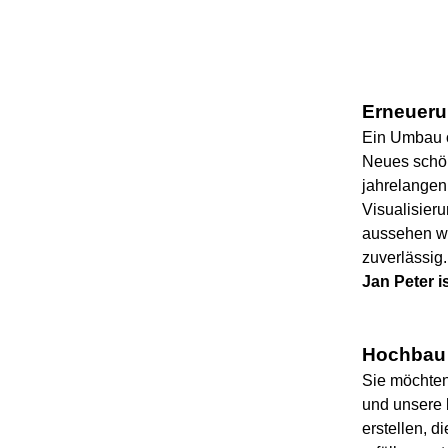
Erneuer
Ein Umbau o
Neues schön
jahrelangen
Visualisieru
aussehen wi
zuverlässig.
Jan Peter i
Hochbau
Sie möchten
und unsere 
erstellen, 