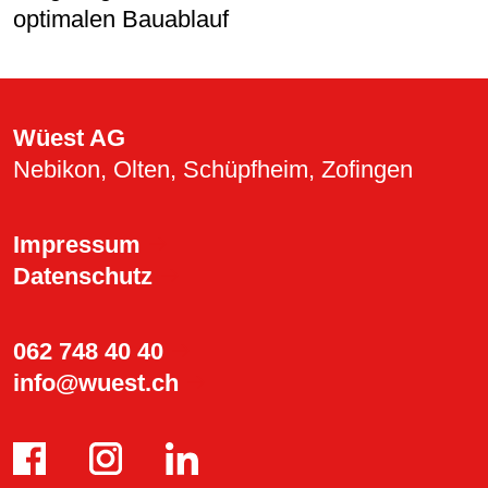
optimalen Bauablauf
Wüest AG
Nebikon, Olten, Schüpfheim, Zofingen
Impressum
Datenschutz
062 748 40 40
info@wuest.ch