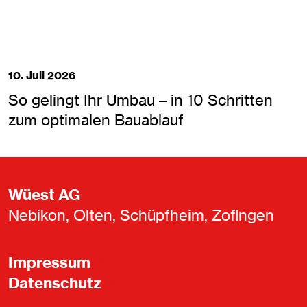
10. Juli 2026
So gelingt Ihr Umbau – in 10 Schritten
zum optimalen Bauablauf
Wüest AG
Nebikon, Olten, Schüpfheim, Zofingen
Impressum
Datenschutz