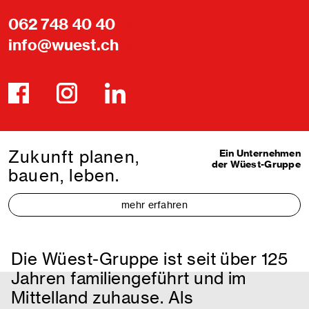
062 748 40 40
info@wuest.ch
Zukunft planen,
Ein Unternehmen
der Wüest-Gruppe
bauen, leben.
mehr erfahren
Die Wüest-Gruppe ist seit über 125
Jahren familiengeführt und im
Mittelland zuhause. Als