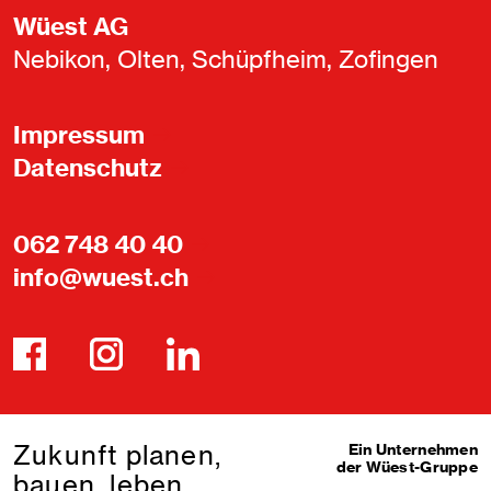
Wüest AG
Nebikon, Olten, Schüpfheim, Zofingen
Impressum
Datenschutz
062 748 40 40
info@wuest.ch
Zukunft planen,
Ein Unternehmen
der Wüest-Gruppe
bauen, leben.