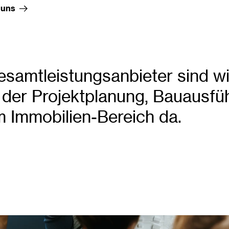
 uns
esamtleistungsanbieter sind wi
n der Projektplanung, Bauausfü
m Immobilien-Bereich da.