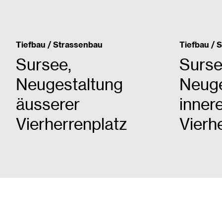
Tiefbau / Strassenbau
Tiefbau / 
Sursee,
Surse
Neugestaltung
Neuge
äusserer
inner
Vierherrenplatz
Vierh