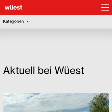
Kategorien
Alle Beiträge
Wüest Insights
Aktuelle Projekte
Digitales Planen und Bauen
Bauwissen
Aktuell bei Wüest